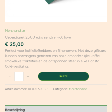
Merchandise
Cadeaukaart 25,00 euro sending you love
€
25,00
Perfect voor koffieliefhebbers en fijnproevers. Met deze giftcard
kunnen ontvangers genieten van onze ambachtelijke koffie,
smakelijke traktaties en de ontspannen sfeer in elke Barista
Café-vestiging.
-
+
Bestel
Artikelnummer:
10-001-500-2-1
Categorie:
Merchandise
Beschrijving