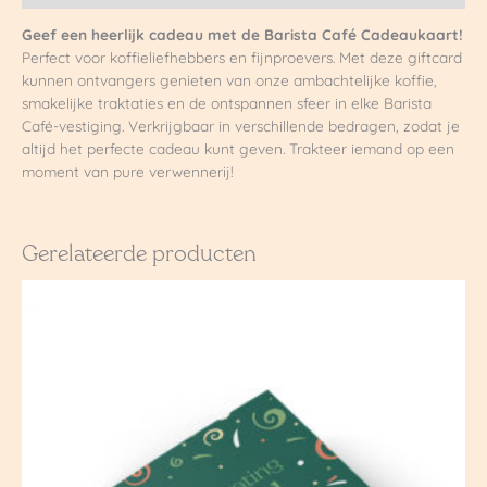
Geef een heerlijk cadeau met de Barista Café Cadeaukaart!
Perfect voor koffieliefhebbers en fijnproevers. Met deze giftcard
kunnen ontvangers genieten van onze ambachtelijke koffie,
smakelijke traktaties en de ontspannen sfeer in elke Barista
Café-vestiging. Verkrijgbaar in verschillende bedragen, zodat je
altijd het perfecte cadeau kunt geven. Trakteer iemand op een
moment van pure verwennerij!
Gerelateerde producten
Prijsklasse:
€ 15,00
tot
€ 100,00