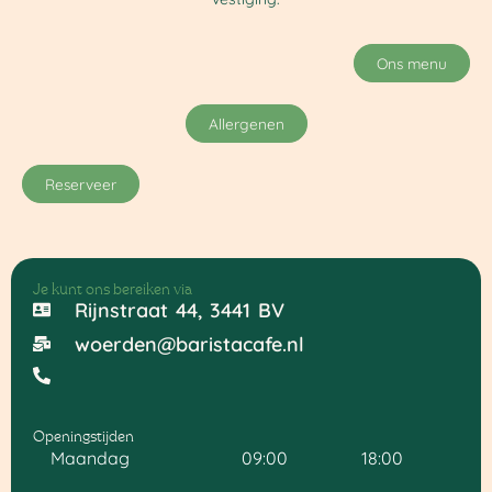
Ons menu
Allergenen
Reserveer
Je kunt ons bereiken via
Rijnstraat 44, 3441 BV
woerden@baristacafe.nl
Openingstijden
Maandag
09:00
18:00