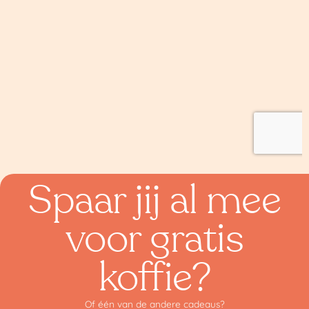
Spaar jij al mee
voor gratis
koffie?
Of één van de andere cadeaus?