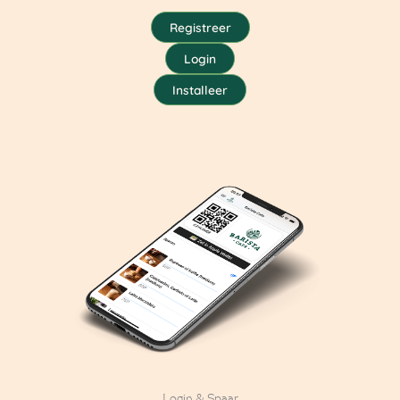
Registreer
Login
Installeer
Login & Spaar