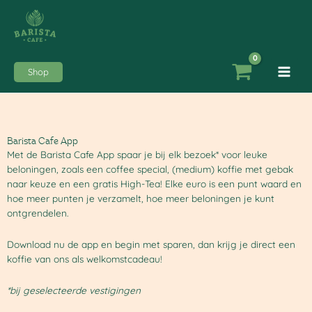
Ga
naar
de
inhoud
Shop
Barista Cafe App
Met de Barista Cafe App spaar je bij elk bezoek* voor leuke
beloningen, zoals een coffee special, (medium) koffie met gebak
naar keuze en een gratis High-Tea! Elke euro is een punt waard en
hoe meer punten je verzamelt, hoe meer beloningen je kunt
ontgrendelen.
Download nu de app en begin met sparen, dan krijg je direct een
koffie van ons als welkomstcadeau!
*bij geselecteerde vestigingen