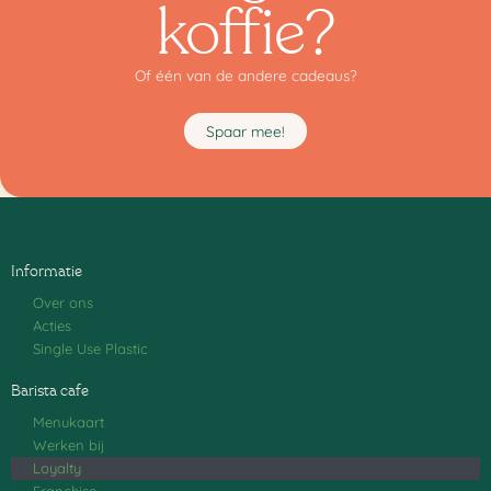
koffie?
Of één van de andere cadeaus?
Spaar mee!
Informatie
Over ons
Acties
Single Use Plastic
Barista cafe
Menukaart
Werken bij
Loyalty