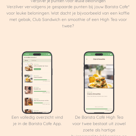
Verzilver je punten voor leuke beloningen
Verzilver vervolgens je gespaarde punten bij jouw Barista Cafe*
voor leuke beloningen. Wat dacht je bijvoorbeeld van een koffie
met gebak, Club Sandwich en smoothie of een High Tea voor
twee?
Een volledig overzicht vind
De Barista Café High Tea
je in de Barista Cafe App.
voor twee bestaat uit zowel
zoete als hartige