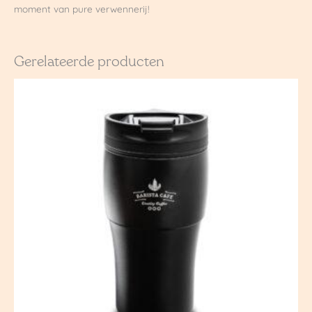
moment van pure verwennerij!
Gerelateerde producten