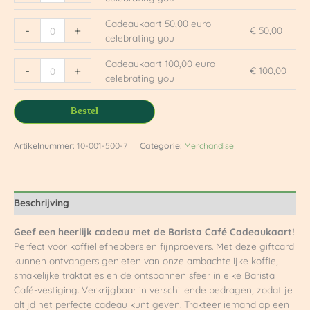
Cadeaukaart 50,00 euro
-
+
€
50,00
celebrating you
Cadeaukaart 100,00 euro
-
+
€
100,00
celebrating you
Bestel
Artikelnummer:
10-001-500-7
Categorie:
Merchandise
Beschrijving
Geef een heerlijk cadeau met de Barista Café Cadeaukaart!
Perfect voor koffieliefhebbers en fijnproevers. Met deze giftcard
kunnen ontvangers genieten van onze ambachtelijke koffie,
smakelijke traktaties en de ontspannen sfeer in elke Barista
Café-vestiging. Verkrijgbaar in verschillende bedragen, zodat je
altijd het perfecte cadeau kunt geven. Trakteer iemand op een