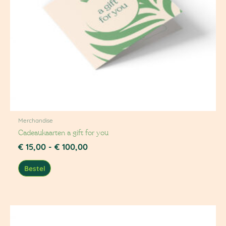
Merchandise
Cadeaukaarten a gift for you
€
15,00
-
€
100,00
Bestel
Prijsklasse:
€ 15,00