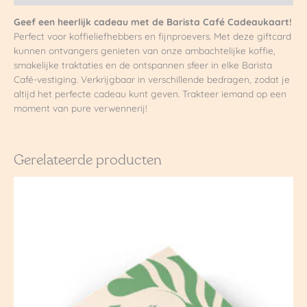
Geef een heerlijk cadeau met de Barista Café Cadeaukaart!
Perfect voor koffieliefhebbers en fijnproevers. Met deze giftcard
kunnen ontvangers genieten van onze ambachtelijke koffie,
smakelijke traktaties en de ontspannen sfeer in elke Barista
Café-vestiging. Verkrijgbaar in verschillende bedragen, zodat je
altijd het perfecte cadeau kunt geven. Trakteer iemand op een
moment van pure verwennerij!
Gerelateerde producten
Prijsklasse:
€ 15,00
tot
€ 100,00