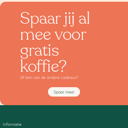
Spaar jij al
mee voor
gratis
koffie?
Of één van de andere cadeaus?
Spaar mee!
Informatie