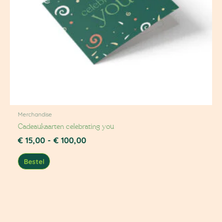
Merchandise
Cadeaukaarten celebrating you
€
15,00
-
€
100,00
Bestel