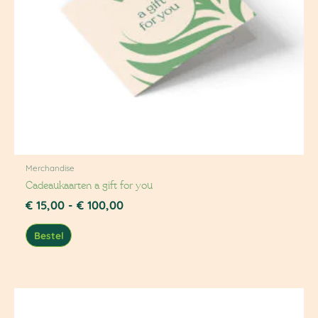
Merchandise
Cadeaukaarten a gift for you
€
15,00
-
€
100,00
Bestel
Prijsklasse:
€ 15,00