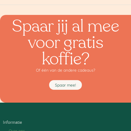
Spaar jij al mee
voor gratis
koffie?
Of één van de andere cadeaus?
Spaar mee!
Informatie
Over ons