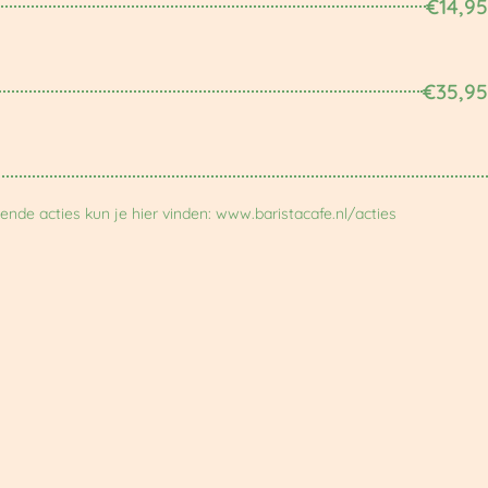
€14,95
€35,95
nde acties kun je hier vinden: www.baristacafe.nl/acties