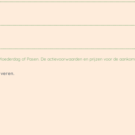
r Moederdag of Pasen. De actievoorwaarden en prijzen voor de aankome
rveren.