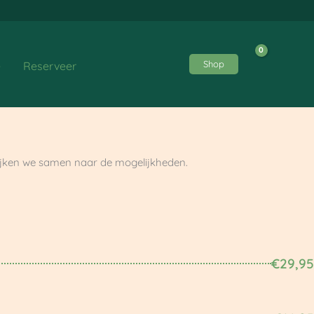
Shop
e
Reserveer
ijken we samen naar de mogelijkheden.
€29,95