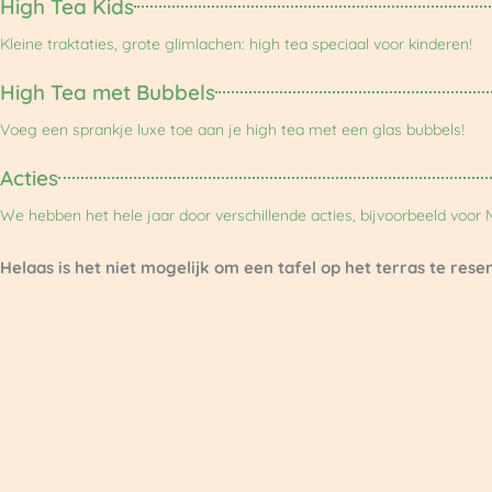
High Tea Kids
Kleine traktaties, grote glimlachen: high tea speciaal voor kinderen!
High Tea met Bubbels
Voeg een sprankje luxe toe aan je high tea met een glas bubbels!
Acties
We hebben het hele jaar door verschillende acties, bijvoorbeeld voo
Helaas is het niet mogelijk om een tafel op het terras te rese