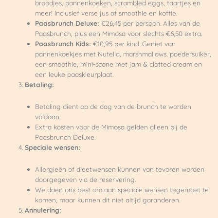
broodjes, pannenkoeken, scrambled eggs, taartjes en
meer! Inclusief verse jus of smoothie en koffie.
Paasbrunch Deluxe:
€26,45 per persoon. Alles van de
Paasbrunch, plus een Mimosa voor slechts €6,50 extra.
Paasbrunch Kids:
€10,95 per kind. Geniet van
pannenkoekjes met Nutella, marshmallows, poedersuiker,
een smoothie, mini-scone met jam & clotted cream en
een leuke paaskleurplaat.
Betaling:
Betaling dient op de dag van de brunch te worden
voldaan.
Extra kosten voor de Mimosa gelden alleen bij de
Paasbrunch Deluxe.
Speciale wensen:
Allergieën of dieetwensen kunnen van tevoren worden
doorgegeven via de reservering.
We doen ons best om aan speciale wensen tegemoet te
komen, maar kunnen dit niet altijd garanderen.
Annulering: