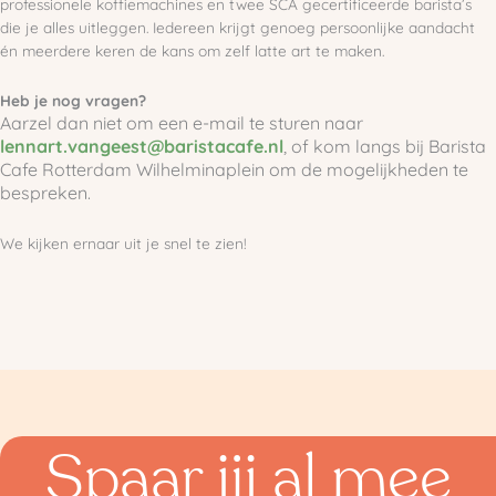
professionele koffiemachines en twee SCA gecertificeerde barista’s
die je alles uitleggen. Iedereen krijgt genoeg persoonlijke aandacht
én meerdere keren de kans om zelf latte art te maken.
Heb je nog vragen?
Aarzel dan niet om een e-mail te sturen naar
lennart.vangeest@baristacafe.nl
, of kom langs bij Barista
Cafe Rotterdam Wilhelminaplein om de mogelijkheden te
bespreken.
We kijken ernaar uit je snel te zien!
Spaar jij al mee