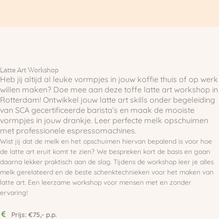
Latte Art Workshop
Heb jij altijd al leuke vormpjes in jouw koffie thuis of op werk
willen maken? Doe mee aan deze toffe latte art workshop in
Rotterdam! Ontwikkel jouw latte art skills onder begeleiding
van SCA gecertificeerde barista’s en maak de mooiste
vormpjes in jouw drankje. Leer perfecte melk opschuimen
met professionele espressomachines.
Wist jij dat de melk en het opschuimen hiervan bepalend is voor hoe
de latte art eruit komt te zien? We bespreken kort de basis en gaan
daarna lekker praktisch aan de slag. Tijdens de workshop leer je alles
melk gerelateerd en de beste schenktechnieken voor het maken van
latte art. Een leerzame workshop voor mensen met en zonder
ervaring!
Prijs: €75,- p.p.